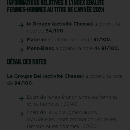
Informations relatives à l’index égalité
Femmes-Hommes au titre de l’année 202
4
le Groupe (activité Cheese)
a obtenu la
note de
94/100
Materne
a obtenu la note de
91/100.
Mont-Blanc
a obtenu la note de
91/100.
Détail des notes
Le Groupe Bel (activité Cheese)
a obtenu la note
de
94/100
.
Ecart de rémunération entre les femmes
et les hommes : 39/40
Ecart de taux d’augmentations
individuelles (hors promotion) entre les
femmes et les hommes : 20/20