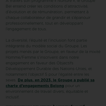
A travers son programme « Nurture », le Groupe
Bel entend créer les conditions d’attractivité,
d’évolution et de rémunération, permettant à
chaque collaborateur de grandir et s’épanouir
professionnellement, tout en développant
l’engagement de tous.
La diversité, l’équité et l’inclusion font partie
intégrante du modèle social du Groupe. Les
projets menés par le Groupe, en faveur de la mixité
Homme/Femme s’inscrivent dans notre
engagement en faveur des Objectifs
Développement Durable des Nations-Unies, et
notamment l’objectif 5 pour l’égalité entre les
sexes.
De plus, en 2023, le Groupe a publié sa
charte d’engagements Belong
pour un
environnement de travail divers, équitable et
inclusif.