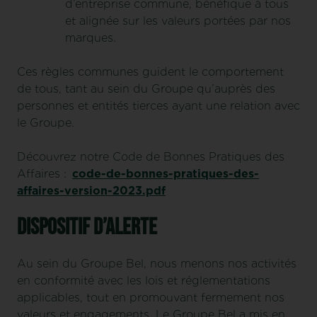
d’entreprise commune, bénéfique à tous
et alignée sur les valeurs portées par nos
marques.
Ces règles communes guident le comportement
de tous, tant au sein du Groupe qu’auprès des
personnes et entités tierces ayant une relation avec
le Groupe.
Découvrez notre Code de Bonnes Pratiques des
Affaires :
code-de-
bonnes-pratiques-des-
affaires-version-2023.pdf
Dispositif d’Alerte
Au sein du Groupe Bel, nous menons nos activités
en conformité avec les lois et réglementations
applicables, tout en promouvant fermement nos
valeurs et engagements. Le Groupe Bel a mis en