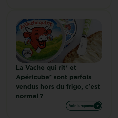
La Vache qui rit® et
Apéricube® sont parfois
vendus hors du frigo, c’est
normal ?
Voir la réponse