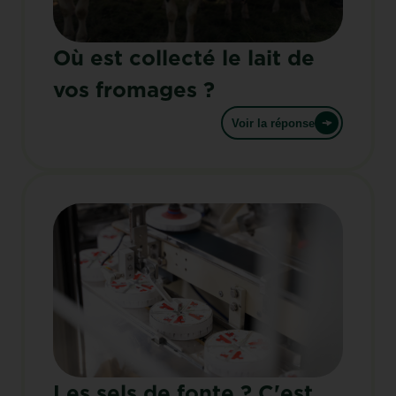
Où est collecté le lait de
vos fromages ?
Voir la réponse
Les sels de fonte ? C'est