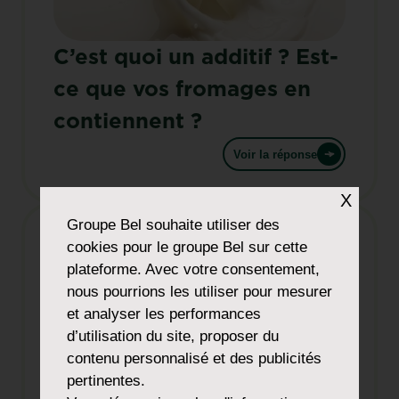
C’est quoi un additif ? Est-
ce que vos fromages en
contiennent ?
Voir la réponse
X
Groupe Bel
souhaite utiliser des
cookies pour le groupe Bel sur cette
plateforme. Avec votre consentement,
nous pourrions les utiliser pour mesurer
et analyser les performances
d’utilisation du site, proposer du
contenu personnalisé et des publicités
pertinentes.