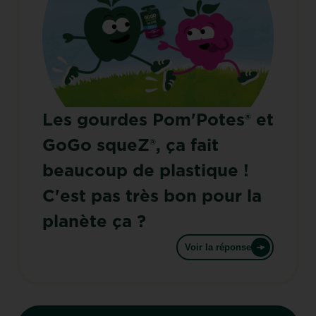
Les gourdes Pom'Potes® et
GoGo squeZ®, ça fait
beaucoup de plastique !
C'est pas très bon pour la
planète ça ?
Voir la réponse