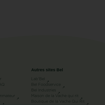
Autres sites Bel
r
Lab'Bel
FAQ
Bel Foodservice
Bel Industries
ommateur
Maison de la Vache qui rit
e
Boutique de la Vache Qui Rit