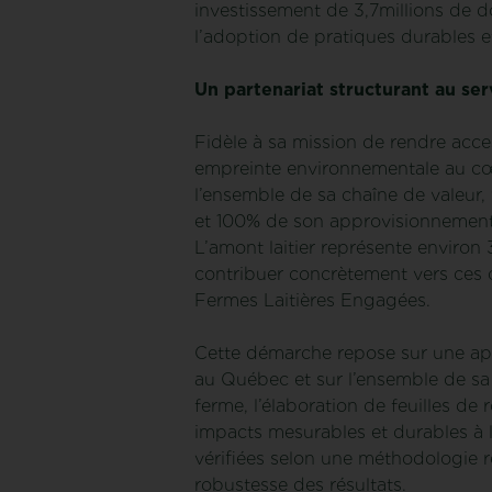
investissement de 3,7millions de 
l’adoption de pratiques durables et
Un partenariat structurant au s
Fidèle à sa mission de rendre acce
empreinte environnementale au cœu
l’ensemble de sa chaîne de valeur,
et 100% de son approvisionnement en
L’amont laitier représente environ 3
contribuer concrètement vers ces o
Fermes Laitières Engagées.
Cette démarche repose sur une appr
au Québec et sur l’ensemble de sa 
ferme, l’élaboration de feuilles de
impacts mesurables et durables à 
vérifiées selon une méthodologie re
robustesse des résultats.