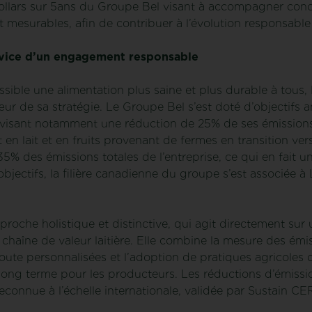
dollars sur 5ans du Groupe Bel visant à accompagner conc
 mesurables, afin de contribuer à l’évolution responsable d
ervice d’un engagement responsable
ssible une alimentation plus saine et plus durable à tous,
r de sa stratégie. Le Groupe Bel s’est doté d’objectifs 
 visant notamment une réduction de 25% de ses émissions 
 lait et en fruits provenant de fermes en transition vers 
5% des émissions totales de l’entreprise, ce qui en fait un 
bjectifs, la filière canadienne du groupe s’est associée
oche holistique et distinctive, qui agit directement sur 
chaîne de valeur laitière. Elle combine la mesure des émis
 route personnalisées et l’adoption de pratiques agricoles
long terme pour les producteurs. Les réductions d’émissi
connue à l’échelle internationale, validée par Sustain CERT,