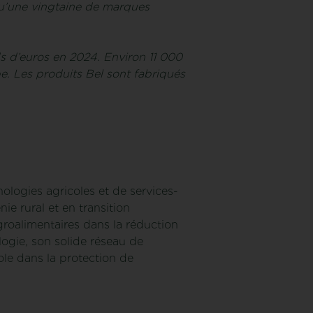
qu’une vingtaine de marques
ds d’euros en 2024. Environ 11 000
pe. Les produits Bel sont fabriqués
ologies agricoles et de services-
e rural et en transition
roalimentaires dans la réduction
logie, son solide réseau de
cole dans la protection de