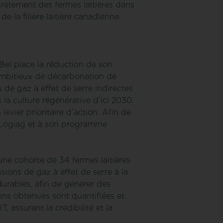
rètement des fermes laitières dans
e la filière laitière canadienne.
 Bel place la réduction de son
ambitieux de décarbonation de
de gaz à effet de serre indirectes
la culture régénérative d’ici 2030.
levier prioritaire d’action. Afin de
 à Logiag et à son programme
une cohorte de 34 fermes laitières
sions de gaz à effet de serre à la
 durables, afin de générer des
ons obtenues sont quantifiées et
 assurant la crédibilité et la