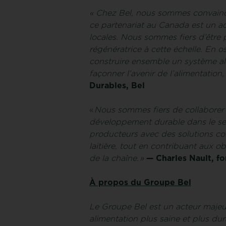
« Chez Bel, nous sommes convaincu
ce partenariat au Canada est un ac
locales. Nous sommes fiers d’être 
régénératrice à cette échelle. En o
construire ensemble un système ali
façonner l’avenir de l’alimentation
Durables, Bel
«
Nous sommes fiers de collaborer a
développement durable dans le sec
producteurs avec des solutions con
laitière, tout en contribuant aux 
de la chaîne. »
— Charles Nault, f
À propos du Groupe Bel
Le Groupe Bel est un acteur majeur
alimentation plus saine et plus dur