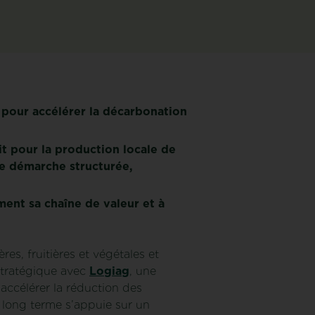
g pour accélérer la décarbonation
it pour la production locale de
une démarche structurée,
ent sa chaîne de valeur et à
es, fruitières et végétales et
stratégique avec
Logiag
, une
accélérer la réduction des
à long terme s’appuie sur un