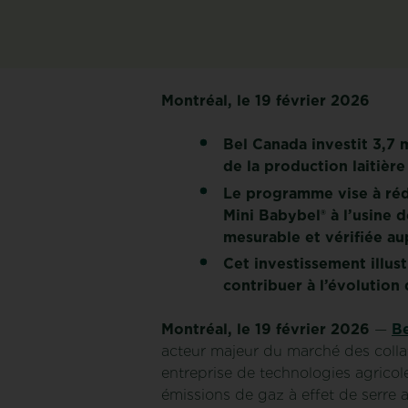
Montréal, le 19 février 2026
Bel Canada investit 3,7 
de la production laitièr
Le programme vise à rédu
Mini Babybel® à l’usine 
mesurable et vérifiée au
Cet investissement illus
contribuer à l’évolution 
Montréal, le 19 février 2026
—
B
acteur majeur du marché des colla
entreprise de technologies agricol
émissions de gaz à effet de serre a