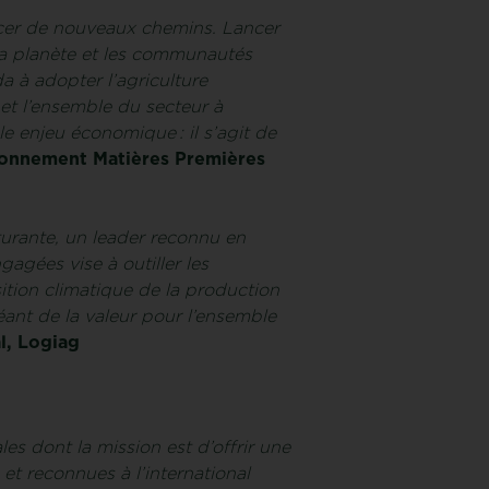
acer de nouveaux chemins. Lancer
 la planète et les communautés
a à adopter l’agriculture
 et l’ensemble du secteur à
e enjeu économique : il s’agit de
ionnement Matières Premières
turante, un leader reconnu en
gées vise à outiller les
ition climatique de la production
éant de la valeur pour l’ensemble
l, Logiag
es dont la mission est d’offrir une
et reconnues à l’international