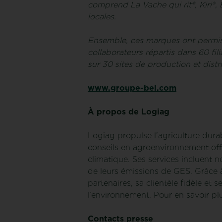
comprend La Vache qui rit®, Kiri®
locales.
Ensemble, ces marques ont permis a
collaborateurs répartis dans 60 fi
sur 30 sites de production et dist
www.groupe-bel.com
À propos de Logiag
Logiag propulse l’agriculture dura
conseils en agroenvironnement off
climatique. Ses services incluent
de leurs émissions de GES. Grâce à
partenaires, sa clientèle fidèle et 
l’environnement. Pour en savoir plu
Contacts presse