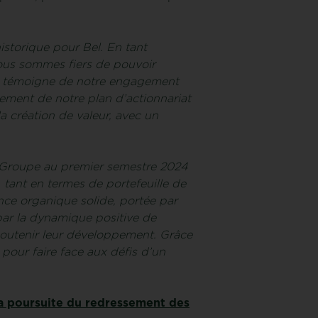
storique pour Bel. En tant
 nous sommes fiers de pouvoir
e et témoigne de notre engagement
cement de notre plan d’actionnariat
a création de valeur, avec un
Groupe au premier semestre 2024
, tant en termes de portefeuille de
ce organique solide, portée par
ar la dynamique positive de
e soutenir leur développement. Grâce
 pour faire face aux défis d’un
la poursuite du redressement des