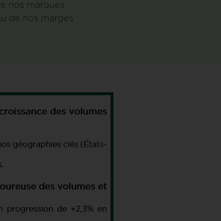
de nos marques
nu de nos marges