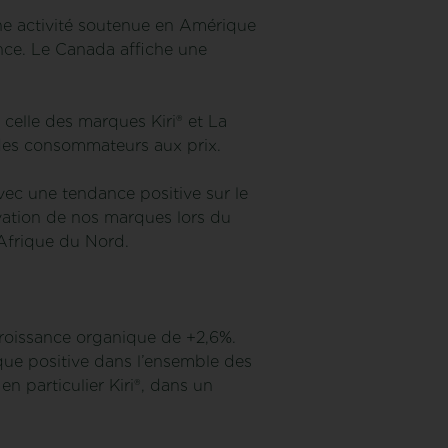
ne activité soutenue en Amérique
nce. Le Canada affiche une
celle des marques Kiri® et La
des consommateurs aux prix.
ec une tendance positive sur le
vation de nos marques lors du
Afrique du Nord.
 croissance organique de +2,6%.
ique positive dans l’ensemble des
n particulier Kiri®, dans un