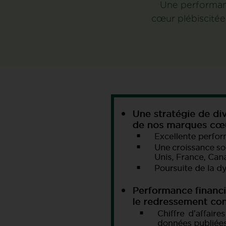
Une performan
cœur plébiscité