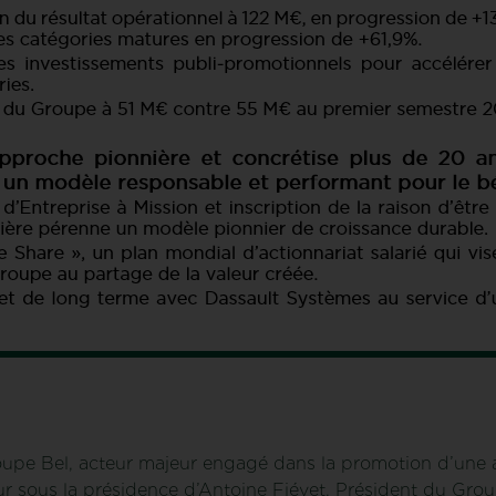
oupe Bel, acteur majeur engagé dans la promotion d’une a
our sous la présidence d’Antoine Fiévet, Président du Gr