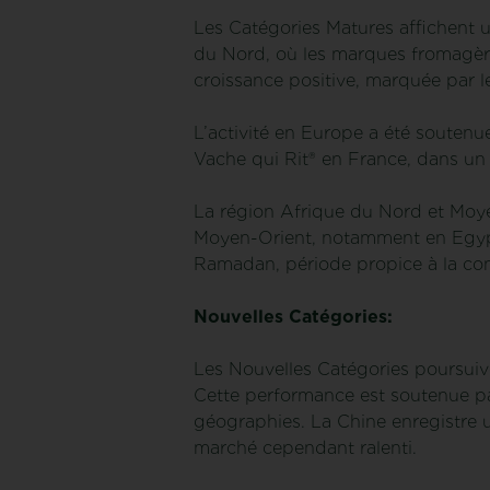
Les Catégories Matures affichent 
du Nord, où les marques fromagère
croissance positive, marquée par 
L’activité en Europe a été souten
Vache qui Rit® en France, dans u
La région Afrique du Nord et Moye
Moyen-Orient, notamment en Egypte
Ramadan, période propice à la co
Nouvelles Catégories:
Les Nouvelles Catégories poursuive
Cette performance est soutenue par
géographies. La Chine enregistre u
marché cependant ralenti.