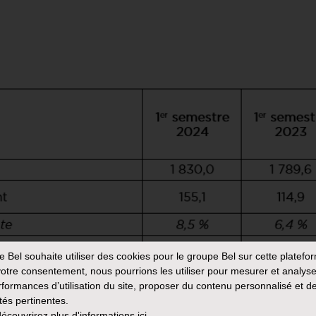
e Bel
souhaite utiliser des cookies pour le groupe Bel sur cette platefo
otre consentement, nous pourrions les utiliser pour mesurer et analyse
rformances d’utilisation du site, proposer du contenu personnalisé et d
ités pertinentes.
écouvrirez plus d'informations
ici.