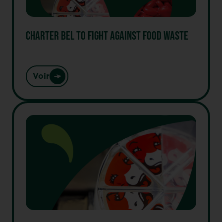
CHARTER BEL TO FIGHT AGAINST FOOD WASTE
Voir